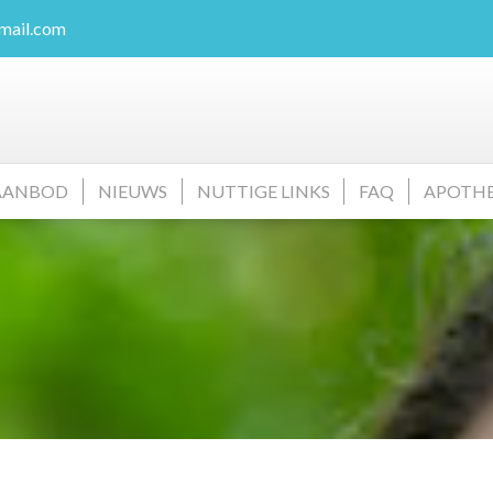
mail.com
AANBOD
NIEUWS
NUTTIGE LINKS
FAQ
APOTH