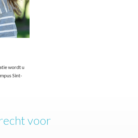
atie wordt u
mpus Sint-
recht voor