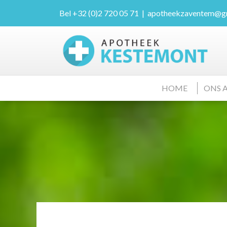
Bel
+32 (0)2 720 05 71
|
apotheekzaventem@g
HOME
ONS 