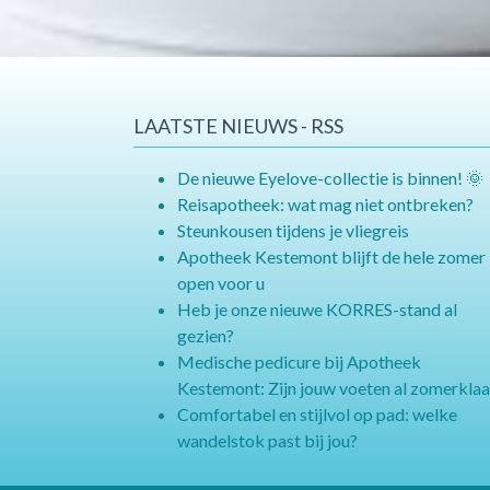
LAATSTE NIEUWS - RSS
De nieuwe Eyelove-collectie is binnen! 🌞
Reisapotheek: wat mag niet ontbreken?
Steunkousen tijdens je vliegreis
Apotheek Kestemont blijft de hele zomer
open voor u
Heb je onze nieuwe KORRES-stand al
gezien?
Medische pedicure bij Apotheek
Kestemont: Zijn jouw voeten al zomerklaa
Comfortabel en stijlvol op pad: welke
wandelstok past bij jou?