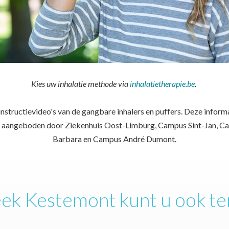
Kies uw inhalatie methode via
inhalatietherapie.be
.
nstructievideo's van de gangbare inhalers en puffers. Deze inform
jk aangeboden door Ziekenhuis Oost-Limburg, Campus Sint-Jan, Ca
Barbara en Campus André Dumont.
eek Kestemont kunt u ook te