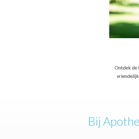
Ontdek de i
vriendeli
Bij Apoth