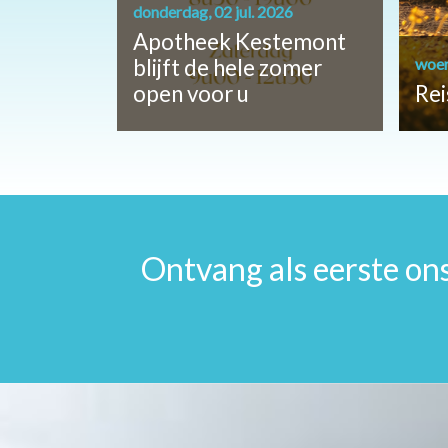
donderdag, 02 jul. 2026
Apotheek Kestemont
blijft de hele zomer
woen
open voor u
Rei
Ontvang als eerste ons