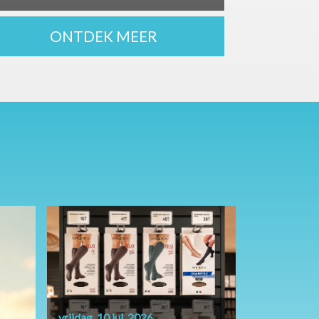
ONTDEK MEER
vrijdag, 10 jul. 2026