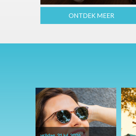
ONTDEK MEER
vrijdag, 31 jul. 2026