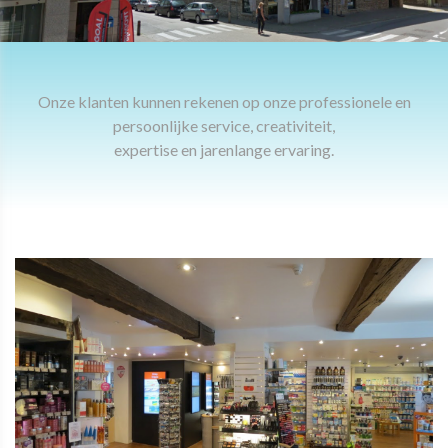
Onze klanten kunnen rekenen op onze professionele en
persoonlijke service, creativiteit,
​​​​expertise en jarenlange ervaring.