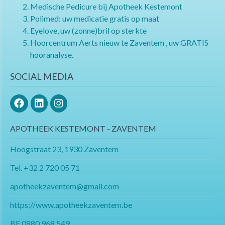
Medische Pedicure bij Apotheek Kestemont
Polimed: uw medicatie gratis op maat
Eyelove, uw (zonne)bril op sterkte
Hoorcentrum Aerts nieuw te Zaventem , uw GRATIS
hooranalyse.
SOCIAL MEDIA
APOTHEEK KESTEMONT - ZAVENTEM
Hoogstraat 23, 1930 Zaventem
Tel.
+32 2 720 05 71
apotheekzaventem@gmail.com​​​​​​​
https://www.apotheekzaventem.be
BE 0880.968.549