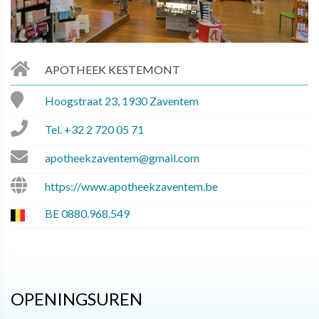
APOTHEEK KESTEMONT
Hoogstraat 23, 1930 Zaventem
Tel.
+32 2 720 05 71
apotheekzaventem@gmail.com
https://www.apotheekzaventem.be
BE 0880.968.549
OPENINGSUREN