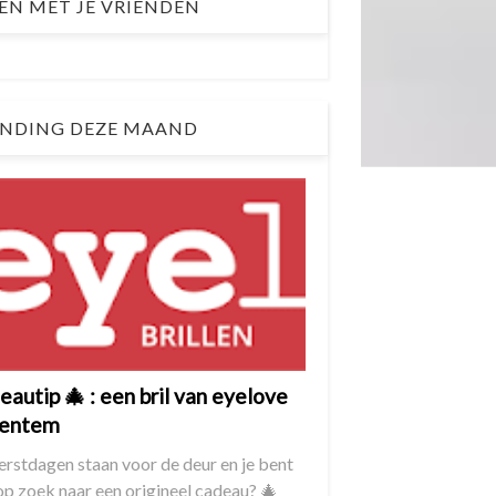
EN MET JE VRIENDEN
NDING DEZE MAAND
autip 🎄 : een bril van eyelove
entem
erstdagen staan voor de deur en je bent
op zoek naar een origineel cadeau? 🎄