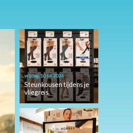
vrijdag, 10 jul. 2026
Steunkousen tijdens je
vliegreis