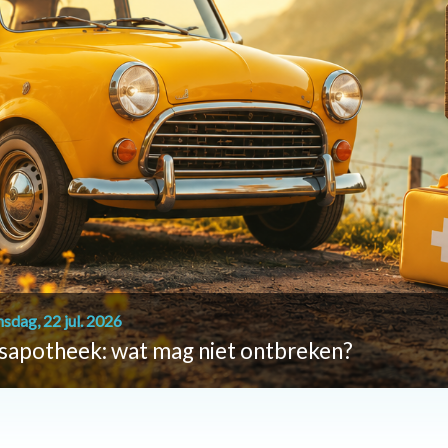
sdag, 22 jul. 2026
sapotheek: wat mag niet ontbreken?