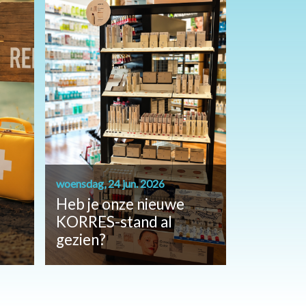
woensdag, 24 jun. 2026
Heb je onze nieuwe
KORRES-stand al
gezien?