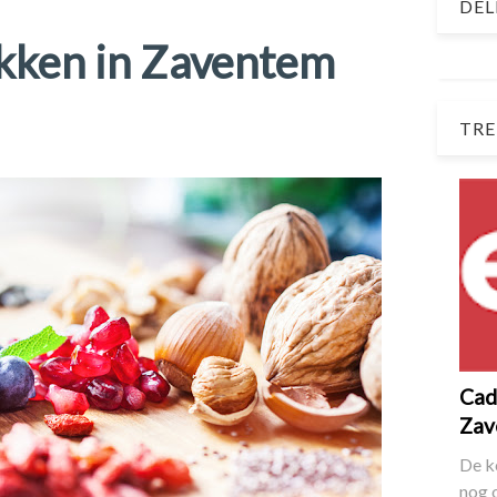
DEL
kken in Zaventem
TRE
Cade
Zav
De k
nog 