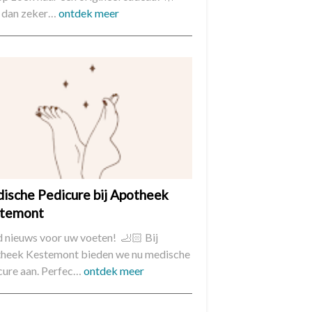
dan zeker…
ontdek meer
ische Pedicure bij Apotheek
temont
 nieuws voor uw voeten! 🦶🏻 Bij
heek Kestemont bieden we nu medische
cure aan. Perfec…
ontdek meer