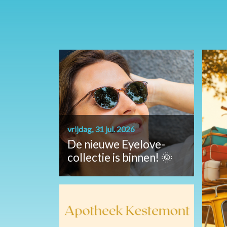
vrijdag, 31 jul. 2026
De nieuwe Eyelove-
collectie is binnen! 🌞