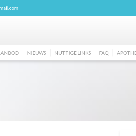
mail.com
AANBOD
NIEUWS
NUTTIGE LINKS
FAQ
APOTH