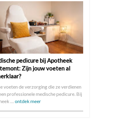
ische pedicure bij Apotheek
temont: Zijn jouw voeten al
erklaar?
je voeten de verzorging die ze verdienen
een professionele medische pedicure. Bij
heek …
ontdek meer