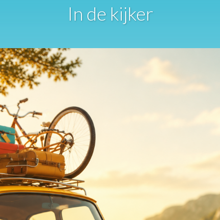
In de kijker