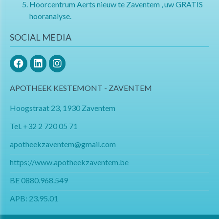
Hoorcentrum Aerts nieuw te Zaventem , uw GRATIS
hooranalyse.
SOCIAL MEDIA
APOTHEEK KESTEMONT - ZAVENTEM
Hoogstraat 23, 1930 Zaventem
Tel.
+32 2 720 05 71
apotheekzaventem@gmail.com​​​​​​​
https://www.apotheekzaventem.be
BE 0880.968.549
APB: 23.95.01