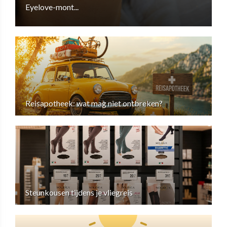
Eyelove-mont...
Reisapotheek: wat mag niet ontbreken?
Steunkousen tijdens je vliegreis