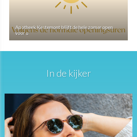
Apotheek Kestemont blijft de hele zomer open
voor u
In de kijker