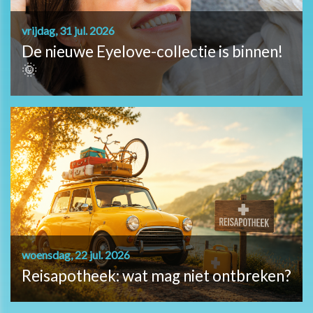
vrijdag, 31 jul. 2026
De nieuwe Eyelove-collectie is binnen!
🌞
woensdag, 22 jul. 2026
Reisapotheek: wat mag niet ontbreken?