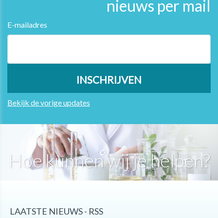
nieuws per mail
E-mailadres
Bekijk de vorige updates
Hoe kunnen wij je helpen?
LAATSTE NIEUWS - RSS