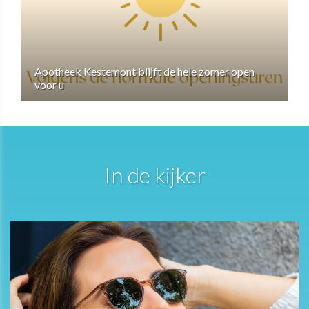
Apotheek Kestemont blijft de hele zomer open
voor u
In de kijker