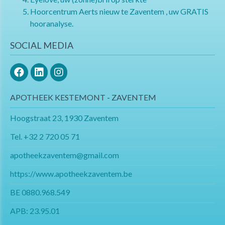
Hoorcentrum Aerts nieuw te Zaventem , uw GRATIS
hooranalyse.
SOCIAL MEDIA
APOTHEEK KESTEMONT - ZAVENTEM
Hoogstraat 23, 1930 Zaventem
Tel.
+32 2 720 05 71
apotheekzaventem@gmail.com​​​​​​​
https://www.apotheekzaventem.be
BE 0880.968.549
APB: 23.95.01