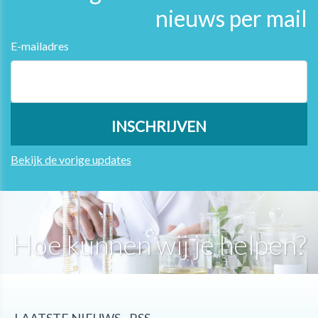
nieuws per mail
E-mailadres
Bekijk de vorige updates
Hoe kunnen wij je helpen?