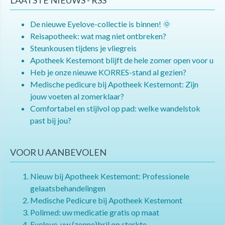
LAATSTE NIEUWS - RSS
De nieuwe Eyelove-collectie is binnen! 🌞
Reisapotheek: wat mag niet ontbreken?
Steunkousen tijdens je vliegreis
Apotheek Kestemont blijft de hele zomer open voor u
Heb je onze nieuwe KORRES-stand al gezien?
Medische pedicure bij Apotheek Kestemont: Zijn
jouw voeten al zomerklaar?
Comfortabel en stijlvol op pad: welke wandelstok
past bij jou?
VOOR U AANBEVOLEN
Nieuw bij Apotheek Kestemont: Professionele
gelaatsbehandelingen
Medische Pedicure bij Apotheek Kestemont
Polimed: uw medicatie gratis op maat
Eyelove, uw (zonne)bril op sterkte