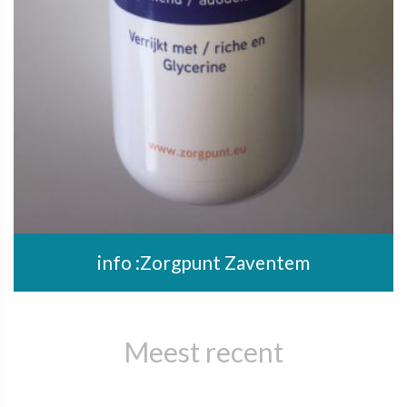
info :Zorgpunt Zaventem
Meest recent