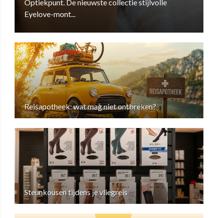
Optiekpunt. De nieuwste collectie stijlvolle
Eyelove-mont...
Reisapotheek: wat mag niet ontbreken?
Steunkousen tijdens je vliegreis