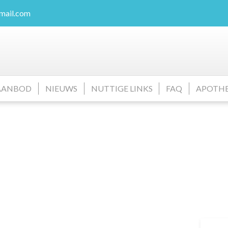
mail.com
AANBOD
NIEUWS
NUTTIGE LINKS
FAQ
APOTH