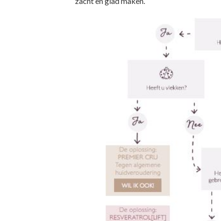
zacht en glad maken.