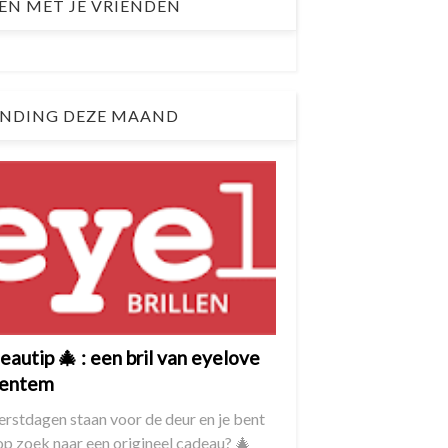
EN MET JE VRIENDEN
NDING DEZE MAAND
autip 🎄 : een bril van eyelove
entem
erstdagen staan voor de deur en je bent
op zoek naar een origineel cadeau? 🎄