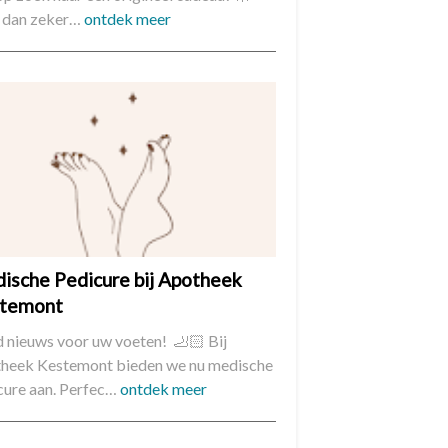
dan zeker…
ontdek meer
ische Pedicure bij Apotheek
temont
 nieuws voor uw voeten! 🦶🏻 Bij
heek Kestemont bieden we nu medische
cure aan. Perfec…
ontdek meer