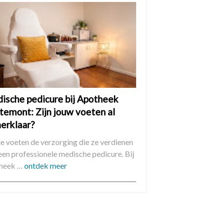
ische pedicure bij Apotheek
temont: Zijn jouw voeten al
erklaar?
je voeten de verzorging die ze verdienen
een professionele medische pedicure. Bij
heek …
ontdek meer