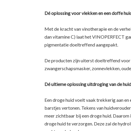
Dé oplossing voor vlekken en een doffe hui
Met de kracht van vinotherapie en de verhe
dan vitamine C) laat het VINOPERFECT gam
pigmentatie doeltreffend aangepakt.
De producten zijn uiterst doeltreffend voor
zwangerschapsmasker, zonnevlekken, ouder
Dé ultieme oplossing uitdroging van de hui
Een droge huid voelt vaak trekkerig aan en 
barstjes vertonen. Tekens van huidveroudering
meer zichtbaar bij een droge huid. Daarom
droge huid te verzorgen. Deze zal de hydrol