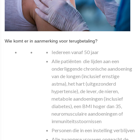
Wie komt er in aanmerking voor terugbetaling?
Iedereen vanaf 50 jaar
Alle patiënten die lijden aan een
onderliggende chronische aandoening
van de longen (inclusief ernstige
astma), het hart (uitgezonderd
hypertensie), de lever, de nieren,
metabole aandoeningen (inclusief
diabetes), een BMI hoger dan 35,
neuromusculaire aandoeningen of
immuniteitsstoornissen
Personen die in een instelling verblijven
Alle zwangere vrouwen ongeacht de