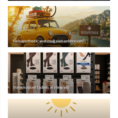
Reisapotheek: wat mag niet ontbreken?
Steunkousen tijdens je vliegreis