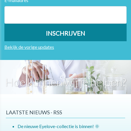
E-mailadres
Bekijk de vorige updates
Hoe kunnen wij je helpen?
LAATSTE NIEUWS - RSS
De nieuwe Eyelove-collectie is binnen! 🌞