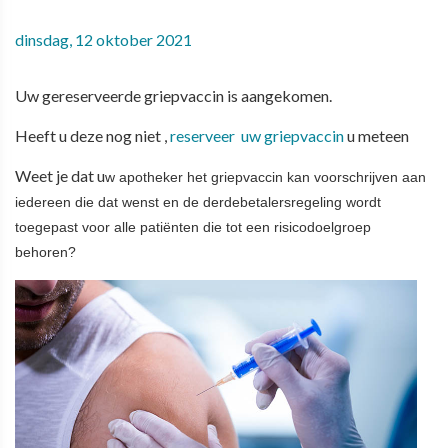
dinsdag, 12 oktober 2021
Uw gereserveerde griepvaccin is aangekomen.
Heeft u deze nog niet ,
reserveer uw griepvaccin
u meteen
Weet je dat u
w apotheker het griepvaccin kan voorschrijven aan
iedereen die dat wenst en de derdebetalersregeling wordt
toegepast voor alle patiënten die tot een risicodoelgroep
behoren?