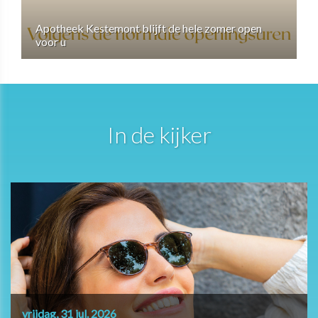
Apotheek Kestemont blijft de hele zomer open
voor u
In de kijker
vrijdag, 31 jul. 2026