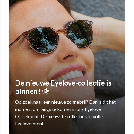
De nieuwe Eyelove-collectie is
binnen! 🌞
Op zoek naar een nieuwe zonnebril? Dan is dit hét
moment om langs te komen in ons Eyelove
Optiekpunt. De nieuwste collectie stijlvolle
Eyelove-mont...