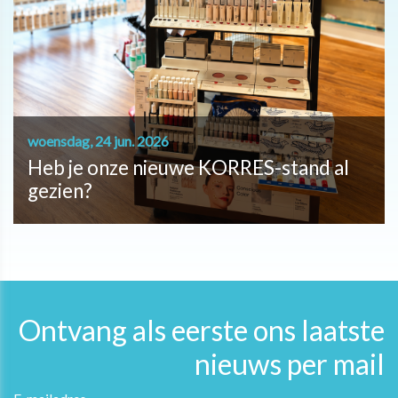
woensdag, 24 jun. 2026
Heb je onze nieuwe KORRES-stand al
gezien?
Ontvang als eerste ons laatste
nieuws per mail