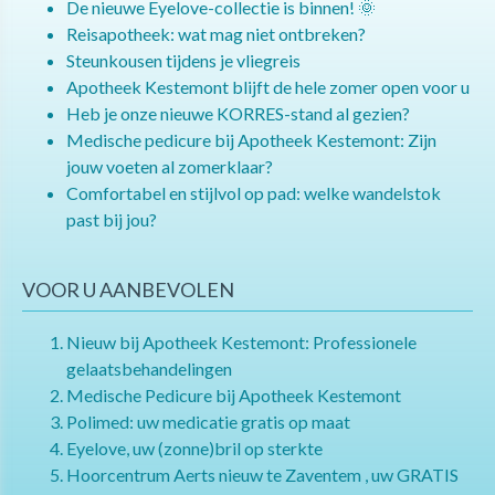
De nieuwe Eyelove-collectie is binnen! 🌞
Reisapotheek: wat mag niet ontbreken?
Steunkousen tijdens je vliegreis
Apotheek Kestemont blijft de hele zomer open voor u
Heb je onze nieuwe KORRES-stand al gezien?
Medische pedicure bij Apotheek Kestemont: Zijn
jouw voeten al zomerklaar?
Comfortabel en stijlvol op pad: welke wandelstok
past bij jou?
VOOR U AANBEVOLEN
Nieuw bij Apotheek Kestemont: Professionele
gelaatsbehandelingen
Medische Pedicure bij Apotheek Kestemont
Polimed: uw medicatie gratis op maat
Eyelove, uw (zonne)bril op sterkte
Hoorcentrum Aerts nieuw te Zaventem , uw GRATIS