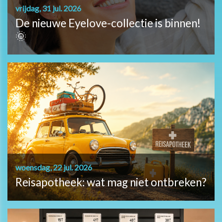
vrijdag, 31 jul. 2026
De nieuwe Eyelove-collectie is binnen!
🌞
woensdag, 22 jul. 2026
Reisapotheek: wat mag niet ontbreken?