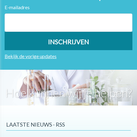
E-mailadres
Bekijk de vorige updates
Hoe kunnen wij je helpen?
LAATSTE NIEUWS - RSS