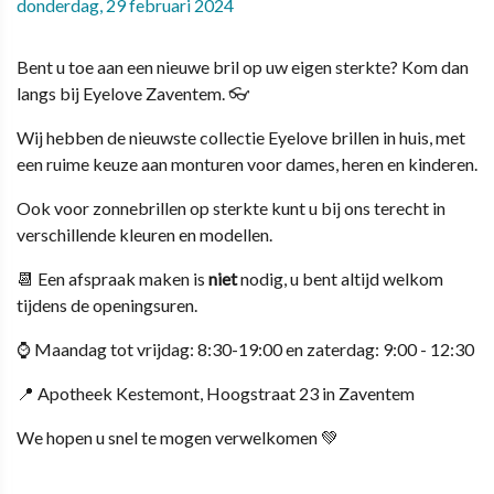
donderdag, 29 februari 2024
Bent u toe aan een nieuwe bril op uw eigen sterkte? Kom dan
langs bij Eyelove Zaventem.
👓
Wij hebben de nieuwste collectie Eyelove brillen in huis,
met
een ruime keuze aan monturen voor dames,
heren en kinderen.
Ook voor zonnebrillen op sterkte kunt u bij ons terecht
in
verschillende kleuren en modellen.
📆
Een afspraak maken is
niet
nodig, u bent altijd welkom
tijdens de openingsuren.
⌚ Maandag tot vrijdag: 8:30-19:00 en zaterdag: 9:00 - 12:30
📍 Apotheek Kestemont,
Hoogstraat 23 in Zaventem
We hopen u snel te mogen verwelkomen 💚