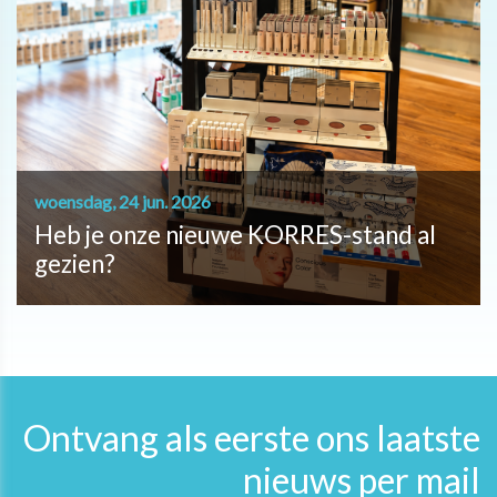
woensdag, 24 jun. 2026
Heb je onze nieuwe KORRES-stand al
gezien?
Ontvang als eerste ons laatste
nieuws per mail