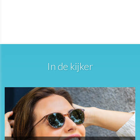
In de kijker