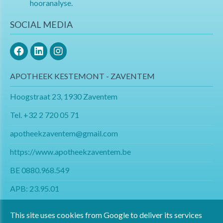
hooranalyse.
SOCIAL MEDIA
APOTHEEK KESTEMONT - ZAVENTEM
Hoogstraat 23, 1930 Zaventem
Tel.
+32 2 720 05 71
apotheekzaventem@gmail.com​​​​​​​
https://www.apotheekzaventem.be
BE 0880.968.549
APB: 23.95.01
This site uses cookies from Google to deliver its services