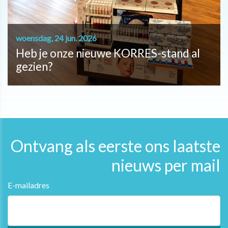
woensdag, 24 jun. 2026
Heb je onze nieuwe KORRES-stand al
gezien?
Ontvang als eerste ons laatste
nieuws per mail
E-mailadres