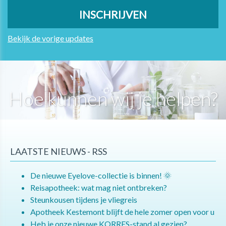
Bekijk de vorige updates
Hoe kunnen wij je helpen?
LAATSTE NIEUWS - RSS
De nieuwe Eyelove-collectie is binnen! 🌞
Reisapotheek: wat mag niet ontbreken?
Steunkousen tijdens je vliegreis
Apotheek Kestemont blijft de hele zomer open voor u
Heb je onze nieuwe KORRES-stand al gezien?