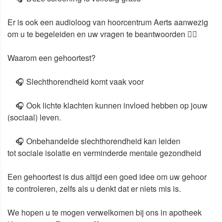
Er is ook een
audioloog
van hoorcentrum Aerts aanwezig
om u te begeleiden en uw vragen te beantwoorden
🧍‍♀️
Waarom een gehoortest?
🎧 Slechthorendheid komt
vaak voor
🎧 Ook lichte klachten kunnen invloed hebben op jouw
(sociaal) leven.
🎧
Onbehandelde slechthorendheid kan leiden
tot
sociale isolatie
en
verminderde mentale gezondheid
Een gehoortest is dus altijd een goed idee om uw gehoor
te controleren, zelfs als u denkt dat er niets mis is.
We hopen u te mogen verwelkomen bij ons in apotheek