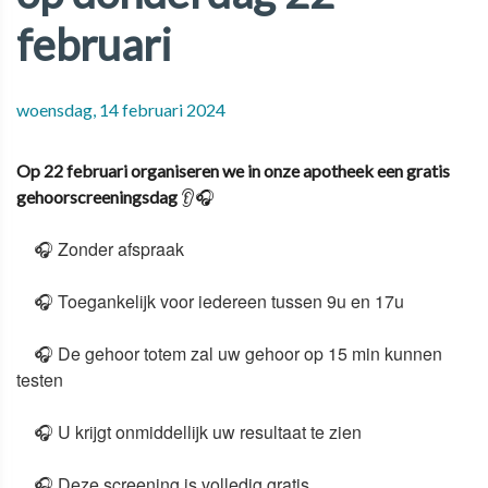
februari
woensdag, 14 februari 2024
Op 22 februari organiseren we in onze apotheek een gratis
gehoorscreeningsdag
👂
🎧
🎧 Zonder afspraak
🎧
Toegankelijk voor iedereen tussen
9u en 17u
🎧
De
gehoor totem
zal uw gehoor op 15 min kunnen
testen
🎧
U krijgt
onmiddellijk
uw
resultaat
te zien
🎧
Deze screening is volledig gratis