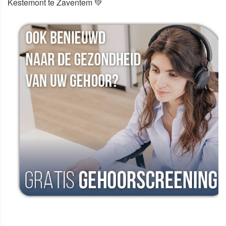
Kestemont te Zaventem 💚