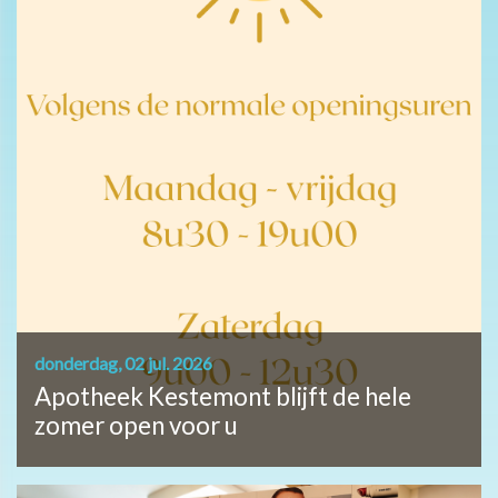
donderdag, 02 jul. 2026
Apotheek Kestemont blijft de hele
zomer open voor u