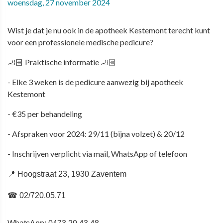
woensdag, 27 november 2024
Wist je dat je nu ook in de apotheek Kestemont terecht kunt
voor een professionele medische pedicure?
🦶🏻
Praktische informatie
🦶🏻
- Elke 3 weken is de pedicure aanwezig bij apotheek
Kestemont
- €35 per behandeling
- Afspraken voor 2024:
29/11 (bijna volzet) & 20/12
- Inschrijven verplicht via mail, WhatsApp of telefoon
📍 Hoogstraat 23, 1930 Zaventem
☎ 02/720.05.71