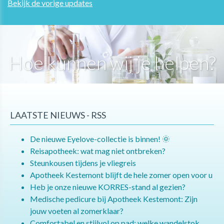
Bekijk de vorige updates
Hoe kunnen wij je helpen?
LAATSTE NIEUWS - RSS
De nieuwe Eyelove-collectie is binnen! 🌞
Reisapotheek: wat mag niet ontbreken?
Steunkousen tijdens je vliegreis
Apotheek Kestemont blijft de hele zomer open voor u
Heb je onze nieuwe KORRES-stand al gezien?
Medische pedicure bij Apotheek Kestemont: Zijn
jouw voeten al zomerklaar?
Comfortabel en stijlvol op pad: welke wandelstok