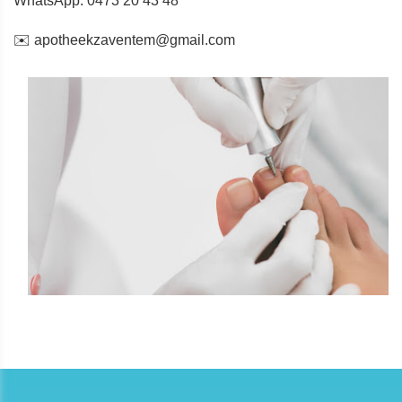
WhatsApp: 0473 20 43 48
✉️ apotheekzaventem@gmail.com