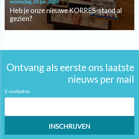
woensdag, 24 jun. 2026
Heb je onze nieuwe KORRES-stand al
gezien?
Ontvang als eerste ons laatste
nieuws per mail
E-mailadres