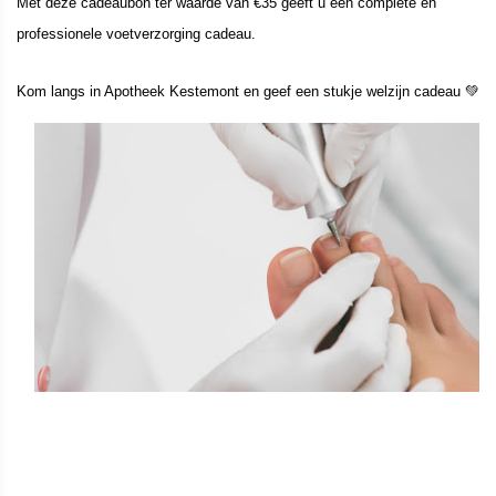
Met deze cadeaubon ter waarde van €35 geeft u een complete en
professionele voetverzorging cadeau.
Kom langs in Apotheek Kestemont en geef een stukje welzijn cadeau 💚