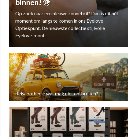
binnen! 🌞
Op zoek naar een nieuwe zonnebril? Dan is dit hét
moment om langs te komen in ons Eyelove
Optiekpunt. De nieuwste collectie stijlvolle
Eyelove-mont...
Reisapotheek: wat mag niet ontbreken?