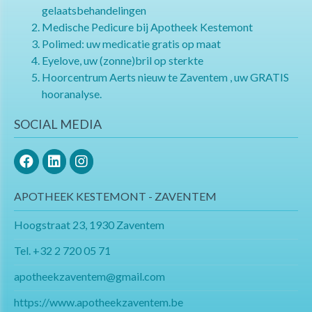
gelaatsbehandelingen
Medische Pedicure bij Apotheek Kestemont
Polimed: uw medicatie gratis op maat
Eyelove, uw (zonne)bril op sterkte
Hoorcentrum Aerts nieuw te Zaventem , uw GRATIS
hooranalyse.
SOCIAL MEDIA
APOTHEEK KESTEMONT - ZAVENTEM
Hoogstraat 23, 1930 Zaventem
Tel.
+32 2 720 05 71
apotheekzaventem@gmail.com​​​​​​​
https://www.apotheekzaventem.be