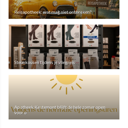
Reisapotheek: wat mag niet ontbreken?
Steunkousen tijdens je vliegreis
Apotheek Kestemont blijft de hele zomer open
voor u