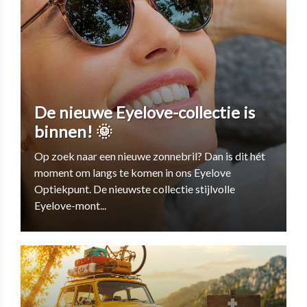
De nieuwe Eyelove-collectie is
binnen! 🌞
Op zoek naar een nieuwe zonnebril? Dan is dit hét
moment om langs te komen in ons Eyelove
Optiekpunt. De nieuwste collectie stijlvolle
Eyelove-mont...