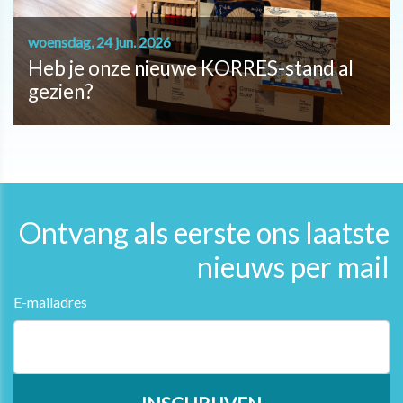
woensdag, 24 jun. 2026
Heb je onze nieuwe KORRES-stand al
gezien?
Ontvang als eerste ons laatste
nieuws per mail
E-mailadres