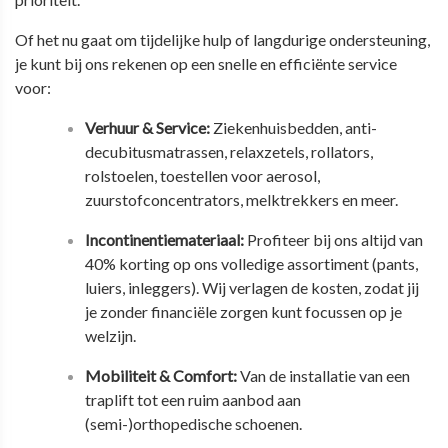
Of het nu gaat om tijdelijke hulp of langdurige ondersteuning,
je kunt bij ons rekenen op een snelle en efficiënte service
voor:
Verhuur & Service:
Ziekenhuisbedden, anti-
decubitusmatrassen, relaxzetels, rollators,
rolstoelen, toestellen voor aerosol,
zuurstofconcentrators, melktrekkers en meer.
Incontinentiemateriaal:
Profiteer bij ons
altijd van
40% korting
op ons volledige assortiment (pants,
luiers, inleggers). Wij verlagen de kosten, zodat jij
je zonder financiële zorgen kunt focussen op je
welzijn.
Mobiliteit & Comfort:
Van de installatie van een
traplift tot een ruim aanbod aan
(semi-)orthopedische schoenen.