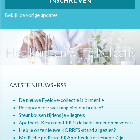
Bekijk de vorige updates
Hoe kunnen wij je helpen?
LAATSTE NIEUWS - RSS
De nieuwe Eyelove-collectie is binnen! 🌞
Reisapotheek: wat mag niet ontbreken?
Steunkousen tijdens je vliegreis
Apotheek Kestemont blijft de hele zomer open voor u
Heb je onze nieuwe KORRES-stand al gezien?
Medische pedicure bij Apotheek Kestemont: Zijn