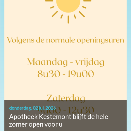
donderdag, 02 jul. 2026
Apotheek Kestemont blijft de hele
zomer open voor u