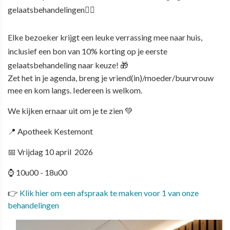
gelaatsbehandelingen
💆‍♀️
Elke bezoeker krijgt een leuke verrassing mee naar huis,
inclusief een
bon van 10% korting
op je eerste
gelaatsbehandeling naar keuze! 🎁
Zet het in je agenda, breng je vriend(in)/moeder/buurvrouw
mee en kom langs. Iedereen is welkom.
We kijken ernaar uit om je te zien 💚
📍 Apotheek Kestemont
📅 Vrijdag 10 april 2026
⌚ 10u00 - 18u00
👉
Klik hier om een afspraak te maken voor 1 van onze
behandelingen