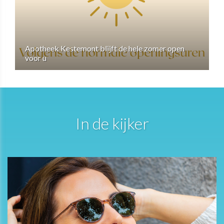
Apotheek Kestemont blijft de hele zomer open
voor u
In de kijker