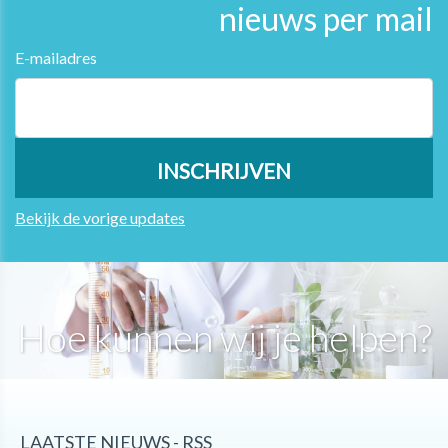
nieuws per mail
E-mailadres
Bekijk de vorige updates
Hoe kunnen wij je helpen?
LAATSTE NIEUWS - RSS