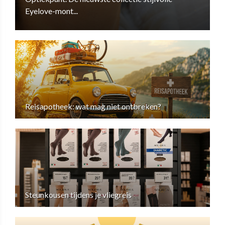
Eyelove-mont...
Reisapotheek: wat mag niet ontbreken?
Steunkousen tijdens je vliegreis