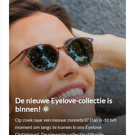
De nieuwe Eyelove-collectie is
binnen! 🌞
Op zoek naar een nieuwe zonnebril? Dan is dit hét
moment om langs te komen in ons Eyelove
Optiekpunt. De nieuwste collectie stijlvolle