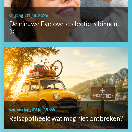
vrijdag, 31 jul. 2026
De nieuwe Eyelove-collectie is binnen!
🌞
woensdag, 22 jul. 2026
Reisapotheek: wat mag niet ontbreken?