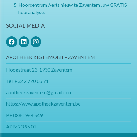
Hoorcentrum Aerts nieuw te Zaventem , uw GRATIS
hooranalyse.
SOCIAL MEDIA
APOTHEEK KESTEMONT - ZAVENTEM
Hoogstraat 23, 1930 Zaventem
Tel.
+32 2 720 05 71
apotheekzaventem@gmail.com​​​​​​​
https://www.apotheekzaventem.be
BE 0880.968.549
APB: 23.95.01